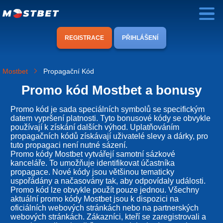
REGISTRACE
PŘIHLÁŠENÍ
Mostbet
Propagační Kód
Promo kód Mostbet a bonusy
Promo kód je sada speciálních symbolů se specifickým
datem vypršení platnosti. Tyto bonusové kódy se obvykle
používají k získání dalších výhod. Uplatňováním
propagačních kódů získávají uživatelé slevy a dárky, pro
tuto propagaci není nutné sázení.
Promo kódy Mostbet vytvářejí samotní sázkové
kanceláře. To umožňuje identifikovat účastníka
propagace. Nové kódy jsou většinou tematicky
uspořádány a načasovány tak, aby odpovídaly události.
Promo kód lze obvykle použít pouze jednou. Všechny
aktuální promo kódy Mostbet jsou k dispozici na
oficiálních webových stránkách nebo na partnerských
webových stránkách. Zákazníci, kteří se zaregistrovali a